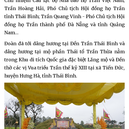
Chủ nhiệm Câu lạc bộ Nhà báo họ Trần Việt Nam;
Trần Hoàng Hải, Phó Chủ tịch Hội đồng họ Trần
tỉnh Thái Bình; Trần Quang Vinh - Phó Chủ tịch Hội
đồng họ Trần thành phố Đà Nẵng và tỉnh Quảng
Nam…
Đoàn đã tới dâng hương tại Đền Trần Thái Bình và
dâng hương tại mộ phần Thái tổ Trần Thừa nằm
trong Khu di tích Quốc gia đặc biệt Lăng mộ và Đền
thờ các vị Vua triều Trần thế kỷ XIII tại xã Tiến Đức,
huyện Hưng Hà, tỉnh Thái Bình.