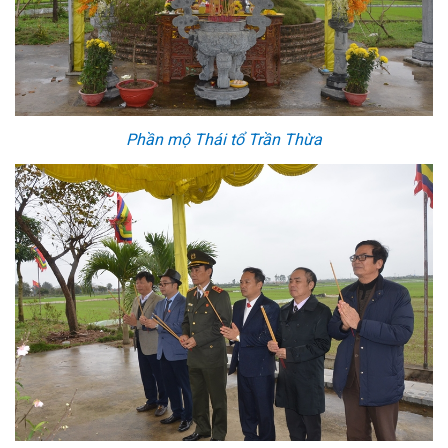
Phần mộ Thái tổ Trần Thừa