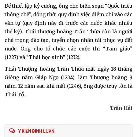
Để thiết lập kỷ cương, ông cho biên soạn “Quốc triều
thông chế”, đồng thời quy định việc điểm chỉ vào các
văn tự (quy định này đi trước các nước khác nhiều
thế kỷ). Thái thượng hoàng Trần Thừa còn là người
chú trọng đào tạo, tuyển chọn nhân tài phục vụ đất
nước. Ông cho tổ chức các cuộc thi “Tam giáo”
(1227) và “Thái học sinh” (1232).
Thái Thượng hoàng Trần Thừa mất ngày 18 tháng
Giêng năm Giáp Ngọ (1234), làm Thượng hoàng 9
năm. 12 năm sau khi mất (1246), ông được truy tôn là
Thái Tổ.
Trần Hải
Ý KIẾN BÌNH LUẬN