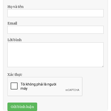
Họ và tên
Email
Lời bình
Xác thực
Gửi bình luận