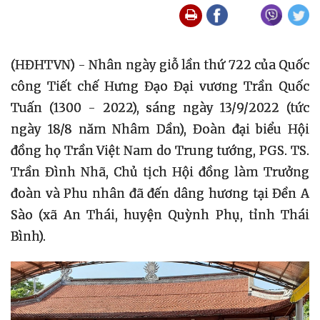
(HĐHTVN) - Nhân ngày giỗ lần thứ 722 của Quốc
công Tiết chế Hưng Đạo Đại vương Trần Quốc
Tuấn (1300 - 2022), sáng ngày 13/9/2022 (tức
ngày 18/8 năm Nhâm Dần), Đoàn đại biểu Hội
đồng họ Trần Việt Nam do Trung tướng, PGS. TS.
Trần Đình Nhã, Chủ tịch Hội đồng làm Trưởng
đoàn và Phu nhân đã đến dâng hương tại Đền A
Sào (xã An Thái, huyện Quỳnh Phụ, tỉnh Thái
Bình).