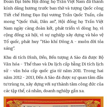
Đoàn Đại biểu Hội đồng họ Trần Việt Nam đã thành
kính dâng hương trước ban thờ và tượng Quốc công
Tiết chế Hưng Đạo Đại vương Trần Quốc Tuấn, cầu
mong “Quốc thái, Dân an”, Hội đồng họ Trần Việt
Nam ngày càng đoàn kết, phát triển vì dòng họ, vì
cộng đồng xã hội, vì sự nghiệp xây dựng và bảo vệ
Tổ quốc, phát huy "Hào khí Đông A - muôn đời tỏa
sáng".
Khu di tích Đình, Đền, Bến tượng A Sào đã được Bộ
Văn hóa - Thể thao và Du lịch cấp bằng Di tích lịch
sử - văn hóa cấp quốc gia từ năm 2011. Trong hai
năm 2012 - 2013, Đền A Sào đã được sự quan tâm đầu
tư trùng tu, xây dựng với sự thành tâm công đức của
các tập thể, cá nhân, doanh nghiệp gần xa.