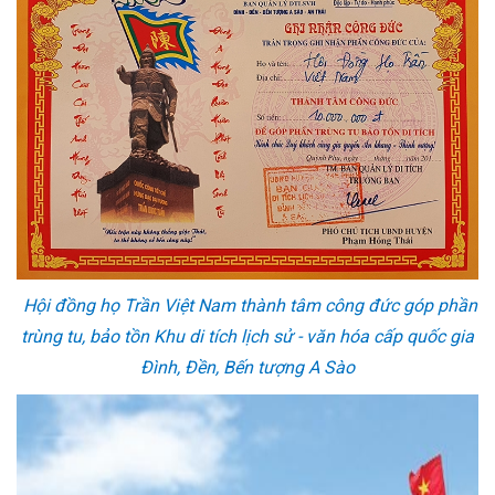
Hội đồng họ Trần Việt Nam thành tâm công đức góp phần
trùng tu, bảo tồn Khu di tích lịch sử - văn hóa cấp quốc gia
Đình, Đền, Bến tượng A Sào