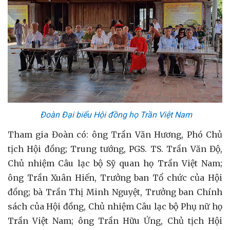
Đoàn Đại biểu Hội đồng họ Trần Việt Nam
Tham gia Đoàn có: ông Trần Văn Hương, Phó Chủ
tịch Hội đồng; Trung tướng, PGS. TS. Trần Văn Độ,
Chủ nhiệm Câu lạc bộ Sỹ quan họ Trần Việt Nam;
ông Trần Xuân Hiến, Trưởng ban Tổ chức của Hội
đồng; bà Trần Thị Minh Nguyệt, Trưởng ban Chính
sách của Hội đồng, Chủ nhiệm Câu lạc bộ Phụ nữ họ
Trần Việt Nam; ông Trần Hữu Ứng, Chủ tịch Hội