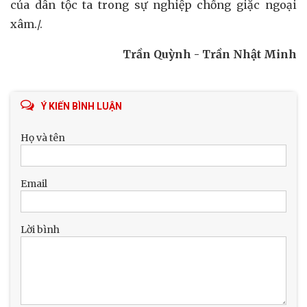
của dân tộc ta trong sự nghiệp chống giặc ngoại
xâm./.
Trần Quỳnh - Trần Nhật Minh
Ý KIẾN BÌNH LUẬN
Họ và tên
Email
Lời bình