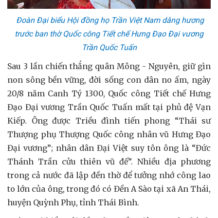
Đoàn Đại biểu Hội đồng họ Trần Việt Nam dâng hương
trước ban thờ Quốc công Tiết chế Hưng Đạo Đại vương
Trần Quốc Tuấn
Sau 3 lần chiến thắng quân Mông - Nguyên, giữ gìn
non sông bền vững, đời sống con dân no ấm, ngày
20/8 năm Canh Tý 1300, Quốc công Tiết chế Hưng
Đạo Đại vương Trần Quốc Tuấn mất tại phủ đệ Vạn
Kiếp. Ông được Triều đình tiến phong “Thái sư
Thượng phụ Thượng Quốc công nhân vũ Hưng Đạo
Đại vương”; nhân dân Đại Việt suy tôn ông là “Đức
Thánh Trần cửu thiên vũ đế”. Nhiều địa phương
trong cả nước đã lập đền thờ để tưởng nhớ công lao
to lớn của ông, trong đó có Đền A Sào tại xã An Thái,
huyện Quỳnh Phụ, tỉnh Thái Bình.