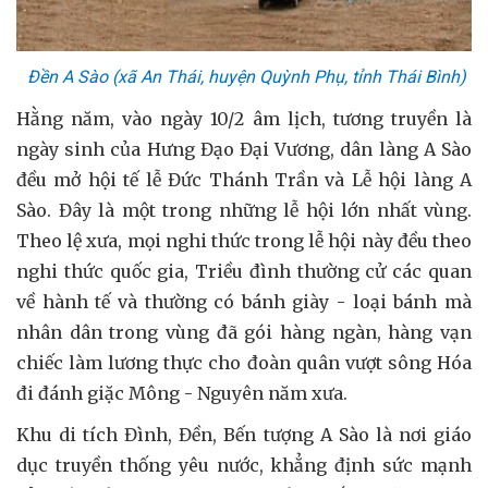
Đền A Sào (xã An Thái, huyện Quỳnh Phụ, tỉnh Thái Bình)
Hằng năm, vào ngày 10/2 âm lịch, tương truyền là
ngày sinh của Hưng Đạo Đại Vương, dân làng A Sào
đều mở hội tế lễ Đức Thánh Trần và Lễ hội làng A
Sào. Đây là một trong những lễ hội lớn nhất vùng.
Theo lệ xưa, mọi nghi thức trong lễ hội này đều theo
nghi thức quốc gia, Triều đình thường cử các quan
về hành tế và thường có bánh giày - loại bánh mà
nhân dân trong vùng đã gói hàng ngàn, hàng vạn
chiếc làm lương thực cho đoàn quân vượt sông Hóa
đi đánh giặc Mông - Nguyên năm xưa.
Khu di tích Đình, Đền, Bến tượng A Sào là nơi giáo
dục truyền thống yêu nước, khẳng định sức mạnh