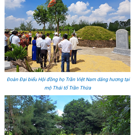
Đoàn Đại biểu Hội đồng họ Trần Việt Nam dâng hương tại
mộ Thái tổ Trần Thừa