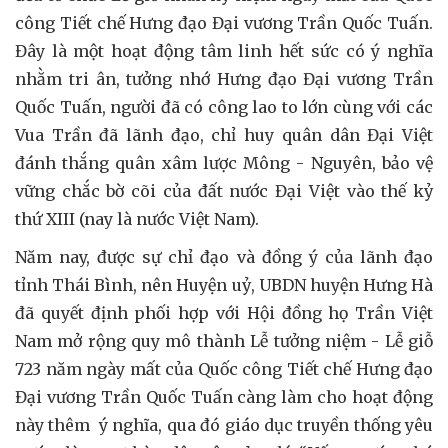
công Tiết chế Hưng đạo Đại vương Trần Quốc Tuấn.
Đây là một hoạt động tâm linh hết sức có ý nghĩa
nhằm tri ân, tưởng nhớ Hưng đạo Đại vương Trần
Quốc Tuấn, người đã có công lao to lớn cùng với các
Vua Trần đã lãnh đạo, chỉ huy quân dân Đại Việt
đánh thắng quân xâm lược Mông - Nguyên, bảo vệ
vững chắc bờ cõi của đất nước Đại Việt vào thế kỷ
thứ XIII (nay là nước Việt Nam).
Năm nay, được sự chỉ đạo và đồng ý của lãnh đạo
tỉnh Thái Bình, nên Huyện uỷ, UBDN huyện Hưng Hà
đã quyết định phối hợp với Hội đồng họ Trần Việt
Nam mở rộng quy mô thành Lễ tưởng niệm - Lễ giỗ
723 năm ngày mất của Quốc công Tiết chế Hưng đạo
Đại vương Trần Quốc Tuấn càng làm cho hoạt động
này thêm ý nghĩa, qua đó giáo dục truyền thống yêu