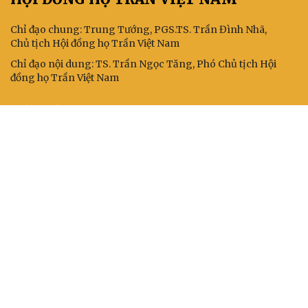
Chỉ đạo chung: Trung Tướng, PGS.TS. Trần Đình Nhã,
Chủ tịch Hội đồng họ Trần Việt Nam
Chỉ đạo nội dung: TS. Trần Ngọc Tăng, Phó Chủ tịch Hội
đồng họ Trần Việt Nam
KẾT NỐI
BAN BIÊN TẬP
1. Trưởng ban: TS. Nhà báo Trần Doãn
2. Phó Trưởng ban Thường trực: TS. Nhà báo Trần Bá