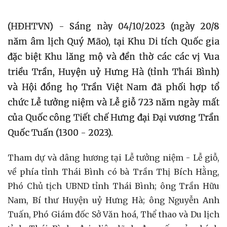
(HĐHTVN) - Sáng này 04/10/2023 (ngày 20/8
năm âm lịch Quý Mão), tại Khu Di tích Quốc gia
đặc biệt Khu lăng mộ và đền thờ các các vị Vua
triều Trần, Huyện uỷ Hưng Hà (tỉnh Thái Bình)
và Hội đồng họ Trần Việt Nam đã phối hợp tổ
chức Lễ tưởng niệm và Lễ giỗ 723 năm ngày mất
của Quốc công Tiết chế Hưng đại Đại vương Trần
Quốc Tuấn (1300 - 2023).
Tham dự và dâng hương tại Lễ tưởng niệm - Lễ giỗ,
về phía tỉnh Thái Bình có bà Trần Thị Bích Hằng,
Phó Chủ tịch UBND tỉnh Thái Bình; ông Trần Hữu
Nam, Bí thư Huyện uỷ Hưng Hà; ông Nguyễn Anh
Tuấn, Phó Giám đốc Sở Văn hoá, Thể thao và Du lịch