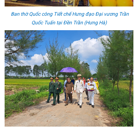
Ban thờ Quốc công Tiết chế Hưng đạo Đại vương Trần
Quốc Tuấn tại Đền Trần (Hưng Hà)