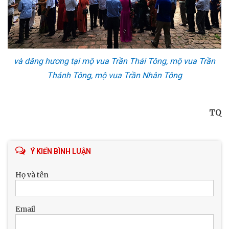
và dâng hương tại mộ vua Trần Thái Tông, mộ vua Trần
Thánh Tông, mộ vua Trần Nhân Tông
TQ
Ý KIẾN BÌNH LUẬN
Họ và tên
Email