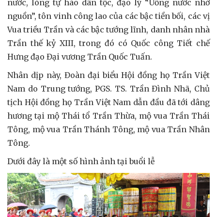
nước, lòng tự hào dân tộc, đạo lý “Uống nước nhớ
nguồn”, tôn vinh công lao của các bậc tiền bối, các vị
Vua triều Trần và các bậc tướng lĩnh, danh nhân nhà
Trần thế kỷ XIII, trong đó có Quốc công Tiết chế
Hưng đạo Đại vương Trần Quốc Tuấn.
Nhân dịp này, Đoàn đại biểu Hội đồng họ Trần Việt
Nam do Trung tướng, PGS. TS. Trần Đình Nhã, Chủ
tịch Hội đồng họ Trần Việt Nam dẫn đầu đã tới dâng
hương tại mộ Thái tổ Trần Thừa, mộ vua Trần Thái
Tông, mộ vua Trần Thánh Tông, mộ vua Trần Nhân
Tông.
Dưới đây là một số hình ảnh tại buổi lễ