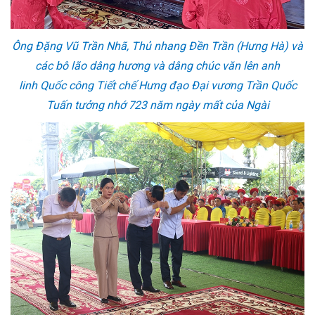
Ông Đặng Vũ Trần Nhã, Thủ nhang Đền Trần (Hưng Hà) và
các bô lão dâng hương và dâng chúc văn lên anh
linh Quốc công Tiết chế Hưng đạo Đại vương Trần Quốc
Tuấn tưởng nhớ 723 năm ngày mất của Ngài