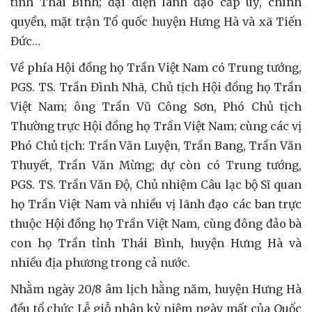
tỉnh Thái Bình; đại diện lãnh đạo cấp uỷ, chính
quyền, mặt trận Tổ quốc huyện Hưng Hà và xã Tiến
Đức…
Về phía Hội đồng họ Trần Việt Nam có Trung tướng,
PGS. TS. Trần Đình Nhã, Chủ tịch Hội đồng họ Trần
Việt Nam; ông Trần Vũ Công Sơn, Phó Chủ tịch
Thường trực Hội đồng họ Trần Việt Nam; cùng các vị
Phó Chủ tịch: Trần Văn Luyện, Trần Bang, Trần Văn
Thuyết, Trần Văn Mừng; dự còn có Trung tướng,
PGS. TS. Trần Văn Độ, Chủ nhiệm Câu lạc bộ Sĩ quan
họ Trần Việt Nam và nhiều vị lãnh đạo các ban trực
thuộc Hội đồng họ Trần Việt Nam, cùng đông đảo bà
con họ Trần tỉnh Thái Bình, huyện Hưng Hà và
nhiều địa phương trong cả nước.
Nhằm ngày 20/8 âm lịch hằng năm, huyện Hưng Hà
đều tổ chức Lễ giỗ nhân kỷ niệm ngày mất của Quốc