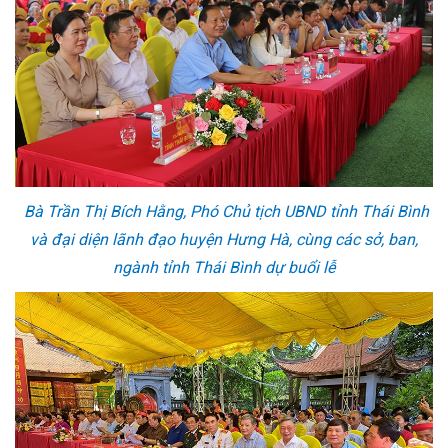
Bà Trần Thị Bích Hằng, Phó Chủ tịch UBND tỉnh Thái Bình
và đại diện lãnh đạo huyện Hưng Hà, cùng các sở, ban,
ngành tỉnh Thái Bình dự buổi lễ