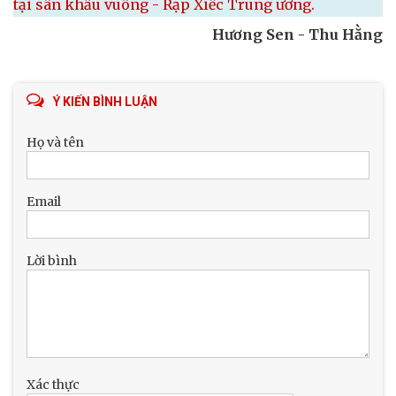
tại sân khấu vuông - Rạp Xiếc Trung ương.
Hương Sen - Thu Hằng
Ý KIẾN BÌNH LUẬN
Họ và tên
Email
Lời bình
Xác thực