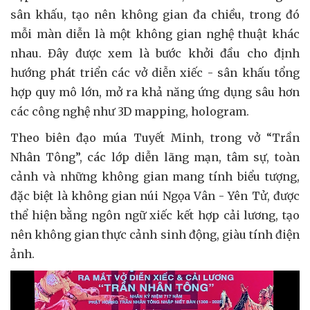
sân khấu, tạo nên không gian đa chiều, trong đó
mỗi màn diễn là một không gian nghệ thuật khác
nhau. Đây được xem là bước khởi đầu cho định
hướng phát triển các vở diễn xiếc - sân khấu tổng
hợp quy mô lớn, mở ra khả năng ứng dụng sâu hơn
các công nghệ như 3D mapping, hologram.
Theo biên đạo múa Tuyết Minh, trong vở “Trần
Nhân Tông”, các lớp diễn lãng mạn, tâm sự, toàn
cảnh và những không gian mang tính biểu tượng,
đặc biệt là không gian núi Ngọa Vân - Yên Tử, được
thể hiện bằng ngôn ngữ xiếc kết hợp cải lương, tạo
nên không gian thực cảnh sinh động, giàu tính điện
ảnh.