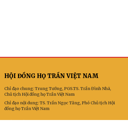
HỘI ĐỒNG HỌ TRẦN VIỆT NAM
Chỉ đạo chung: Trung Tướng, PGS.TS. Trần Đình Nhã,
Chủ tịch Hội đồng họ Trần Việt Nam
Chỉ đạo nội dung: TS. Trần Ngọc Tăng, Phó Chủ tịch Hội
đồng họ Trần Việt Nam
KẾT NỐI