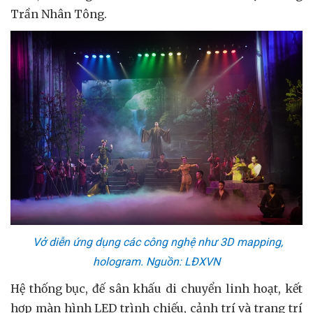
Trần Nhân Tông.
Vở diễn ứng dụng các công nghệ như 3D mapping,
hologram. Nguồn: LĐXVN
Hệ thống bục, đế sân khấu di chuyển linh hoạt, kết
hợp màn hình LED trình chiếu, cảnh trí và trang trí