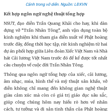
Cảnh trong vở diễn. Nguồn: LĐXVN
Kết hợp ngôn ngữ nghệ thuật tổng hợp
NSƯT, đạo diễn Trần Quang Khải cho hay, khi dàn
dựng vở “Trần Nhân Tông”, anh vận dụng toàn bộ
kinh nghiệm khi tham gia diễn xuất về Phật hoàng
trước đây, đồng thời học tập, rút kinh nghiệm từ hai
dự án phối hợp giữa Liên đoàn Xiếc Việt Nam và Nhà
hát Cải lương Việt Nam trước đó để kể được tốt nhất
câu chuyện về cuộc đời Trần Nhân Tông.
Thông qua ngôn ngữ tổng hợp của xiếc, cải lương,
âm nhạc, múa, hình thể và mỹ thuật sân khấu, vở
diễn không chỉ mang đến không gian nghệ thuật
giàu cảm xúc mà còn có giá trị giáo dục sâu sắc,
giúp công chúng hôm nay hiểu rõ hơn về nhân
cách, tư tưởng và di sản tinh thần của Phật hoàng