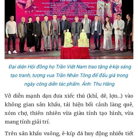
Đại diện Hội đồng họ Trần Việt Nam trao tặng ê-kíp sáng
tạo tranh, tượng vua Trần Nhân Tông để đấu giá trong
ngày công diễn tác phẩm. Ảnh: Thu Hằng
Vở diễn mạnh dạn đưa xiếc thú (khỉ, dê, lợn…) vào
không gian sân khấu, tái hiện bối cảnh làng quê,
xóm chợ, thiên nhiên vừa giàu tính tạo hình, vừa
mang tính giải trí.
Trên sân khấu vuông, ê-kíp đã huy động nhiều tiết