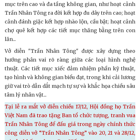
mục trên cao và đa tầng không gian, như hoạt cảnh
Trần Nhân Tông ra đời kết hợp đu dây trên cao; hoạt
cảnh đánh giặc kết hợp nhào lộn, cầu bật; hoạt cảnh
chợ quê kết hợp các tiết mục thăng bằng trên con
lăn...
Vở diễn "Trần Nhân Tông" được xây dựng theo
hướng phân vai rõ ràng giữa các loại hình nghệ
thuật. Các tiết mục xiếc đảm nhiệm phần kỹ thuật,
tạo hình và không gian biểu đạt, trong khi cải lương
giữ vai trò dẫn dắt mạch tự sự và khắc họa chiều sâu
tâm lý nhân vật...
Tại lễ ra mắt vở diễn chiều 17/12, Hội đồng họ Trần
Việt Nam đã trao tặng Ban tổ chức tượng, tranh vua
Trần Nhân Tông để đấu giá trong ngày chính thức
công diễn vở “Trần Nhân Tông” vào 20, 21 và 28/12,