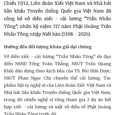
Chiều 17/12, Liên đoàn Xiếc Việt Nam và Nhà hát
Sân khấu Truyền thống Quốc gia Việt Nam đã
công bố vở diễn xiếc - cải lương “Trần Nhân
Tông”, nhân kỷ niệm 717 năm Phật Hoàng Trần
Nhân Tông nhập Niết bàn (1308 - 2025).
Hướng đến đối tượng khán giả đại chúng
Vở diễn xiếc - cải lương “Trần Nhân Tông” do đạo
diễn NSND Tống Toàn Thắng, NSƯT Trần Quang
Khải dàn dựng theo kịch bản của TS. Bùi Hữu Dược;
NSƯT Phan Ngọc Chi chuyển thể cải lương. Tác
phẩm hội tụ nghệ sĩ của Liên đoàn Xiếc Việt Nam và
Nhà hát Sân khấu Truyền thống Quốc gia Việt Nam,
trong đó nhiều nghệ sĩ từng tham gia 2 dự án kết
hợp xiếc - cải lương và một vở diễn về Phật hoàng
Trần Nhân Tông trước đó.