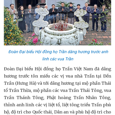
Đoàn Đại biểu Hội đồng họ Trần dâng hương trước anh
linh các vua Trần
Đoàn Đại biểu Hội đồng họ Trần Việt Nam đã dâng
hương trước tôn miếu các vị vua nhà Trần tại Đền
Trần (Hưng Hà) và tới dâng hương tại mộ phần Thái
tổ Trần Thừa, mộ phần các vua Trần Thái Tông, vua
Trần Thánh Tông, Phật hoàng Trần Nhân Tông,
thỉnh anh linh các vị liệt tổ, liệt tông triều Trần phù
hộ, độ trì cho Quốc thái, Dân an và phù hộ độ trì cho