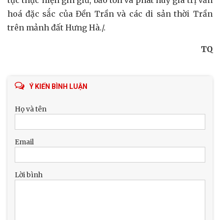
hoá đặc sắc của Đền Trần và các di sản thời Trần
trên mảnh đất Hưng Hà./.
TQ
Ý KIẾN BÌNH LUẬN
Họ và tên
Email
Lời bình