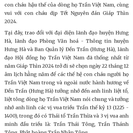
con cháu hậu thế của dòng họ Trần Việt Nam, cùng
vui với con cháu dịp Tết Nguyên đán Giáp Thìn
2024.
Tại đây, trao đổi với đại diện lãnh đạo huyện Hưng
Hà, lãnh đạo Phòng Văn hoá - Thông tin huyện
Hưng Hà và Ban Quản lý Đền Trần (Hưng Hà), lãnh
đạo Hội đồng họ Trần Việt Nam đã thống nhất từ
năm Giáp Thìn 2024 trở đi sẽ chọn ngày 22 tháng 12
âm lịch hằng năm để các thế hệ con cháu người họ
Trần Việt Nam trong và ngoài nước hành hương về
Đền Trần (Hưng Hà) tưởng nhớ đến anh linh liệt tổ,
liệt tông dòng họ Trần Việt Nam nói chung và tưởng
nhớ anh linh các vị vua triều Trần thế kỷ 13 (1225 -
1400), trong đó có Thái tổ Trần Thừa và 3 vị vua anh
minh đầu triều là: Trần Thái Tông, Trần Thánh
Tông, Phật hoàng Trần Nhân Tông.