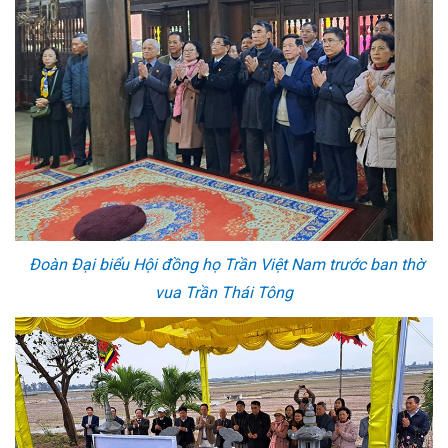
Đoàn Đại biểu Hội đồng họ Trần Việt Nam trước ban thờ
vua Trần Thái Tông