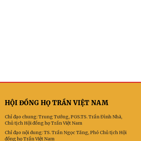
HỘI ĐỒNG HỌ TRẦN VIỆT NAM
Chỉ đạo chung: Trung Tướng, PGS.TS. Trần Đình Nhã,
Chủ tịch Hội đồng họ Trần Việt Nam
Chỉ đạo nội dung: TS. Trần Ngọc Tăng, Phó Chủ tịch Hội
đồng họ Trần Việt Nam