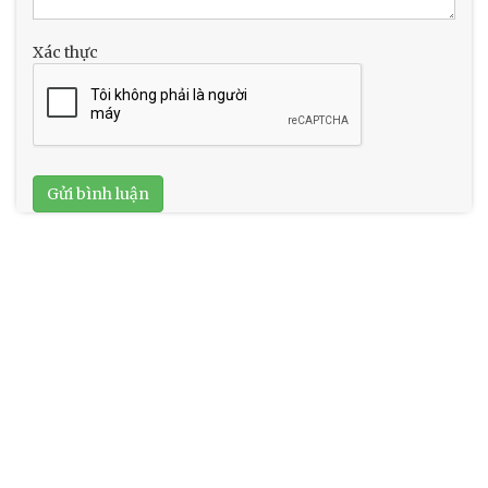
Xác thực
Gửi bình luận