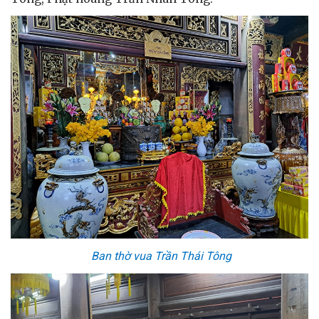
Ban thờ vua Trần Thái Tông