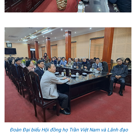
Đoàn Đại biểu Hội đồng họ Trần Việt Nam và Lãnh đạo