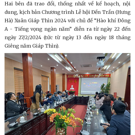
Hai bên đã trao đổi, thống nhất về kế hoạch, nội
dung, kịch bản Chương trình Lễ hội Đền Trần (Hưng
Hà) Xuân Giáp Thìn 2024 với chủ đề “Hào khí Đông
A - Tiếng vọng ngàn năm” diễn ra từ ngày 22 đến
ngày 27/2/2024 (tức từ ngày 13 đến ngày 18 tháng
Giêng năm Giáp Thìn).