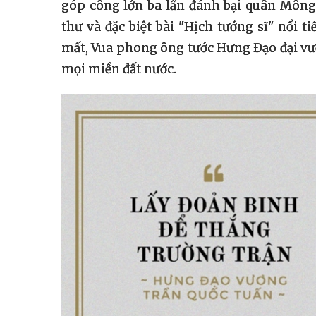
góp công lớn ba lần đánh bại quân Mông 
thư và đặc biệt bài "Hịch tướng sĩ" nổi 
mất, Vua phong ông tước Hưng Đạo đại vư
mọi miền đất nước.