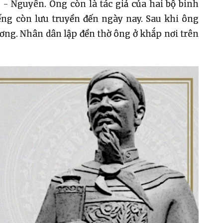
- Nguyên. Ông còn là tác giả của hai bộ binh
tiếng còn lưu truyền đến ngày nay. Sau khi ông
ơng. Nhân dân lập đền thờ ông ở khắp nơi trên