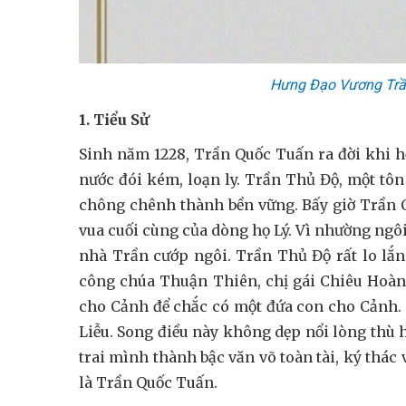
Hưng Đạo Vương Trần
1. Tiểu Sử
Sinh năm 1228, Trần Quốc Tuấn ra đời khi h
nước đói kém, loạn ly. Trần Thủ Độ, một tôn 
chông chênh thành bền vững. Bấy giờ Trần Cả
vua cuối cùng của dòng họ Lý. Vì nhường ngôi
nhà Trần cướp ngôi. Trần Thủ Độ rất lo lắn
công chúa Thuận Thiên, chị gái Chiêu Hoà
cho Cảnh để chắc có một đứa con cho Cảnh. 
Liễu. Song điều này không dẹp nổi lòng thù h
trai mình thành bậc văn võ toàn tài, ký thác
là Trần Quốc Tuấn.