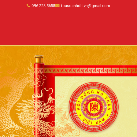
096.223.5658
toasoanhdhtvn@gmail.com