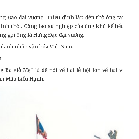
g Đạo đại vương. Triều đình lập đền thờ ông tại
inh thời. Công lao sự nghiệp của ông khó kể hết.
ọng gọi ông là Hưng Đạo đại vương.
 danh nhân văn hóa Việt Nam.
h
Ba giỗ Mẹ" là để nói về hai lễ hội lớn về hai vị
nh Mẫu Liễu Hạnh.