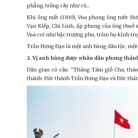
phẳng, trồng cây như cũ...
Khi ông mất (1300), Vua phong ông tước Hưn
Vạn Kiếp, Chí Linh, ấp phong của ông thuở s
Vua coi như bậc trượng phu, trăm họ kính tr
Trần Hưng Đạo là một anh hùng dân tộc, một
2. Vị anh hùng được nhân dân phong thán
Dân gian có câu: "Tháng Tám giỗ Cha, tháng 
thánh: Đức thánh Trần Hưng Đạo và Đức thá