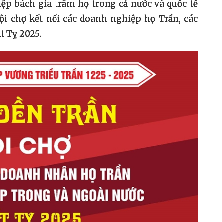
ệp bách gia trăm họ trong cả nước và quốc tế
i chợ kết nối các doanh nghiệp họ Trần, các
t Tỵ 2025.