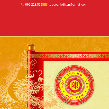
096.223.5658
toasoanhdhtvn@gmail.com