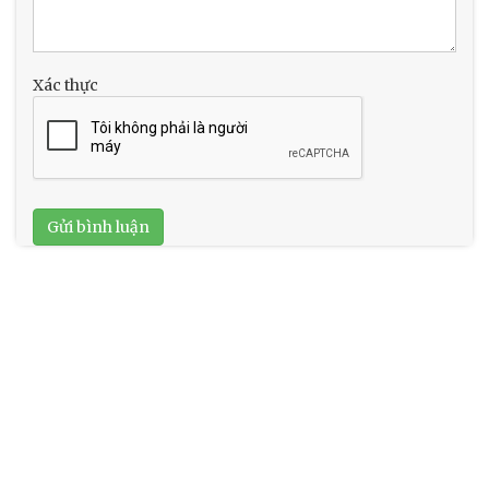
Xác thực
Gửi bình luận