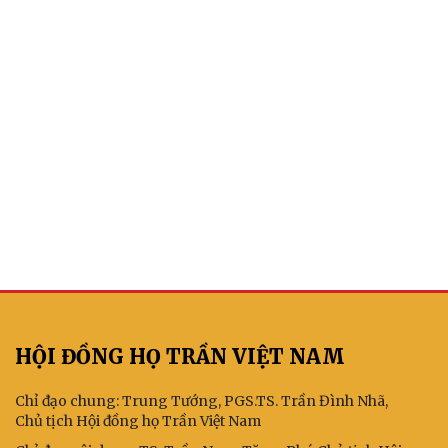
HỘI ĐỒNG HỌ TRẦN VIỆT NAM
Chỉ đạo chung: Trung Tướng, PGS.TS. Trần Đình Nhã,
Chủ tịch Hội đồng họ Trần Việt Nam