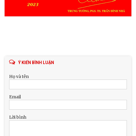
Ý KIẾN BÌNH LUẬN
Họ và tên
Email
Lời bình