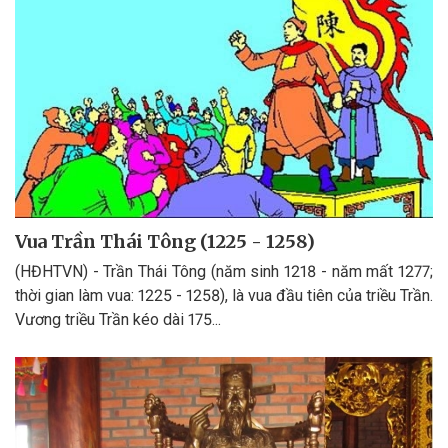
Vua Trần Thái Tông (1225 - 1258)
(HĐHTVN) - Trần Thái Tông (năm sinh 1218 - năm mất 1277;
thời gian làm vua: 1225 - 1258), là vua đầu tiên của triều Trần.
Vương triều Trần kéo dài 175...