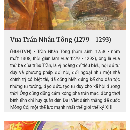
Vua Trần Nhân Tông (1279 - 1293)
(HĐHTVN) - Trần Nhân Tông (năm sinh: 1258 - năm
mất: 1308; thời gian làm vua: 1279 - 1293), ông là vua
thứ ba của triều Trần, là vị hoàng đế tiêu biểu, hội đủ tư
duy và phương pháp đối nội, đối ngoại như một nhà
chính trị có biệt tài, đã cống hiến đáng kể cho dân tộc
những tư tưởng, đạo đức, tạo tư duy cho xã hội đương
thời. Ông cũng dũng cảm xông pha trận mạc, đồng thời
bình tĩnh chỉ huy quân dân Đại Việt đánh thắng đế quốc
Mông Cổ, một thế lực mạnh nhất thế giới thế kỷ XIII…