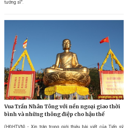
tướng sĩ”.
Vua Trần Nhân Tông với nền ngoại giao thời
bình và những thông điệp cho hậu thế
(HĐHTVN) - Xin trân trọng giới thiệu bài viết của Tiến sỹ