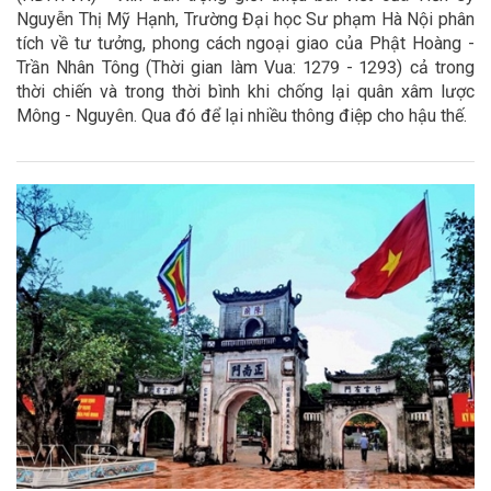
Nguyễn Thị Mỹ Hạnh, Trường Đại học Sư phạm Hà Nội phân
tích về tư tưởng, phong cách ngoại giao của Phật Hoàng -
Trần Nhân Tông (Thời gian làm Vua: 1279 - 1293) cả trong
thời chiến và trong thời bình khi chống lại quân xâm lược
Mông - Nguyên. Qua đó để lại nhiều thông điệp cho hậu thế.