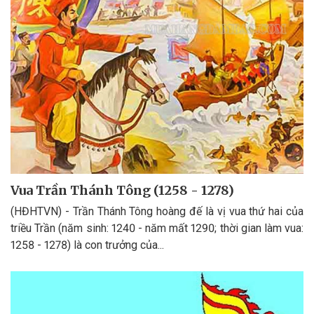
Vua Trần Thánh Tông (1258 - 1278)
(HĐHTVN) - Trần Thánh Tông hoàng đế là vị vua thứ hai của
triều Trần (năm sinh: 1240 - năm mất 1290; thời gian làm vua:
1258 - 1278) là con trưởng của...