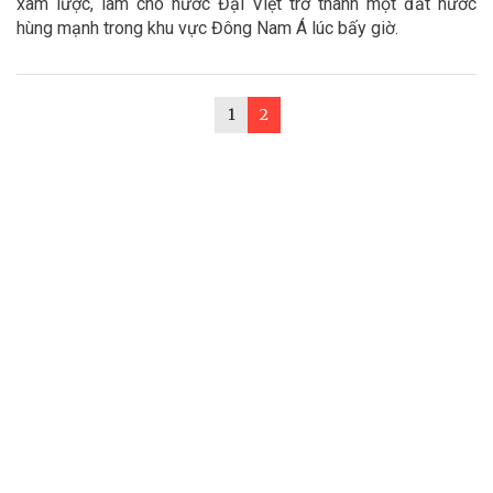
xâm lược, làm cho nước Đại Việt trở thành một đất nước
hùng mạnh trong khu vực Đông Nam Á lúc bấy giờ.
1
2