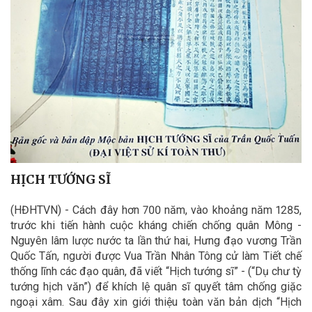
HỊCH TƯỚNG SĨ
(HĐHTVN) - Cách đây hơn 700 năm, vào khoảng năm 1285,
trước khi tiến hành cuộc kháng chiến chống quân Mông -
Nguyên lâm lược nước ta lần thứ hai, Hưng đạo vương Trần
Quốc Tấn, người được Vua Trần Nhân Tông cử làm Tiết chế
thống lĩnh các đạo quân, đã viết “Hịch tướng sĩ” - (“Dụ chư tỳ
tướng hịch văn”) để khích lệ quân sĩ quyết tâm chống giặc
ngoại xâm. Sau đây xin giới thiệu toàn văn bản dịch “Hịch