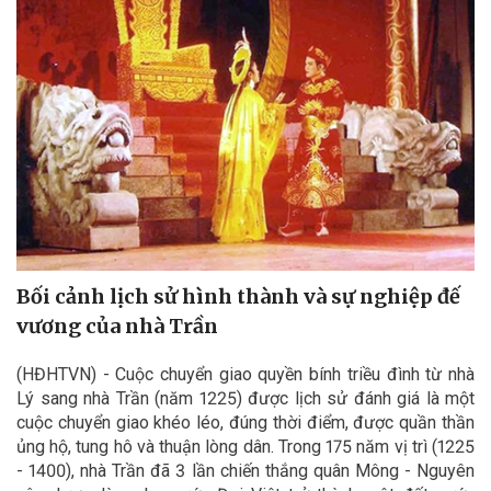
Bối cảnh lịch sử hình thành và sự nghiệp đế
vương của nhà Trần
(HĐHTVN) - Cuộc chuyển giao quyền bính triều đình từ nhà
Lý sang nhà Trần (năm 1225) được lịch sử đánh giá là một
cuộc chuyển giao khéo léo, đúng thời điểm, được quần thần
ủng hộ, tung hô và thuận lòng dân. Trong 175 năm vị trì (1225
- 1400), nhà Trần đã 3 lần chiến thắng quân Mông - Nguyên