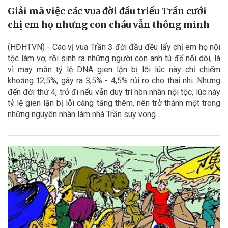
Giải mã việc các vua đời đầu triều Trần cưới
chị em họ nhưng con cháu vẫn thông minh
(HĐHTVN) - Các vị vua Trần 3 đời đầu đều lấy chị em họ nội
tộc làm vợ, rồi sinh ra những người con anh tú để nối dõi, là
vì may mắn tỷ lệ DNA gien lặn bị lỗi lúc này chỉ chiếm
khoảng 12,5%, gây ra 3,5% - 4,5% rủi ro cho thai nhi. Nhưng
đến đời thứ 4, trở đi nếu vẫn duy trì hôn nhân nội tộc, lúc này
tỷ lệ gien lặn bị lỗi càng tăng thêm, nên trở thành một trong
những nguyên nhân làm nhà Trần suy vong…