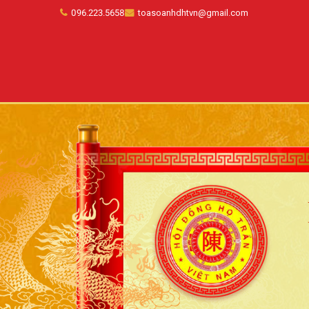
096.223.5658
toasoanhdhtvn@gmail.com