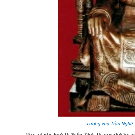
Tượng vua Trần Nghệ T