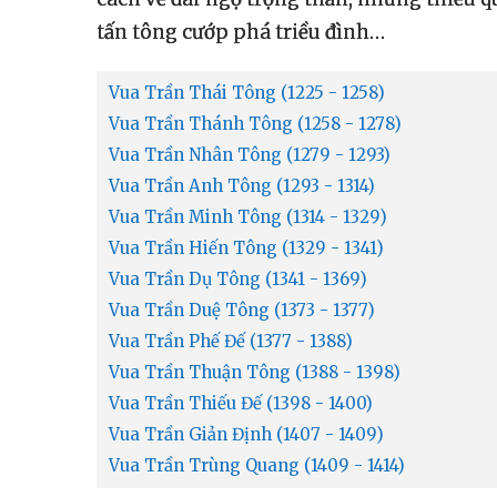
tấn tông cướp phá triều đình…
Vua Trần Thái Tông (1225 - 1258)
Vua Trần Thánh Tông (1258 - 1278)
Vua Trần Nhân Tông (1279 - 1293)
Vua Trần Anh Tông (1293 - 1314)
Vua Trần Minh Tông (1314 - 1329)
Vua Trần Hiến Tông (1329 - 1341)
Vua Trần Dụ Tông (1341 - 1369)
Vua Trần Duệ Tông (1373 - 1377)
Vua Trần Phế Đế (1377 - 1388)
Vua Trần Thuận Tông (1388 - 1398)
Vua Trần Thiếu Đế (1398 - 1400)
Vua Trần Giản Định (1407 - 1409)
Vua Trần Trùng Quang (1409 - 1414)