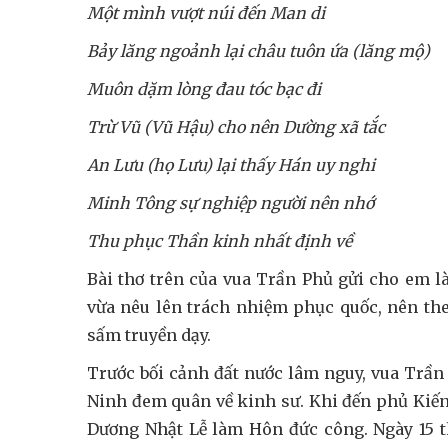
Một mình vượt núi đến Man di
Bảy lăng ngoảnh lại châu tuôn ứa (lăng mộ)
Muôn dặm lòng đau tóc bạc đi
Trừ Vũ (Vũ Hậu) cho nên Dường xã tắc
An Lưu (họ Lưu) lại thấy Hán uy nghi
Minh Tông sự nghiệp người nên nhớ
Thu phục Thần kinh nhất định về
Bài thơ trên của vua Trần Phủ gửi cho em l
vừa nêu lên trách nhiệm phục quốc, nên theo
sấm truyền dạy.
Trước bối cảnh đất nước lâm nguy, vua Trầ
Ninh đem quân về kinh sư. Khi đến phủ Kiến
Dương Nhật Lễ làm Hôn đức công. Ngày 15 t