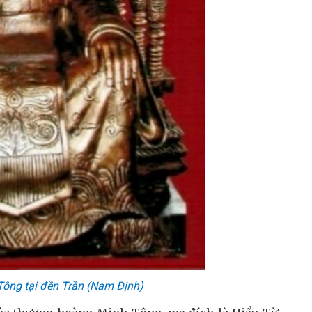
ông tại đền Trần (Nam Định)