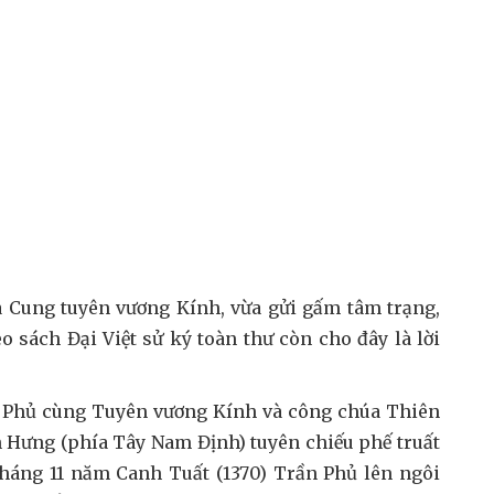
à Cung tuyên vương Kính, vừa gửi gấm tâm trạng,
 sách Đại Việt sử ký toàn thư còn cho đây là lời
n Phủ cùng Tuyên vương Kính và công chúa Thiên
 Hưng (phía Tây Nam Định) tuyên chiếu phế truất
háng 11 năm Canh Tuất (1370) Trần Phủ lên ngôi