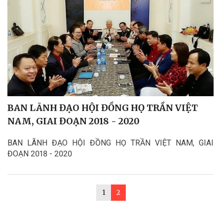
BAN LÃNH ĐẠO HỘI ĐỒNG HỌ TRẦN VIỆT
NAM, GIAI ĐOẠN 2018 - 2020
BAN LÃNH ĐẠO HỘI ĐỒNG HỌ TRẦN VIỆT NAM, GIAI
ĐOẠN 2018 - 2020
1
2