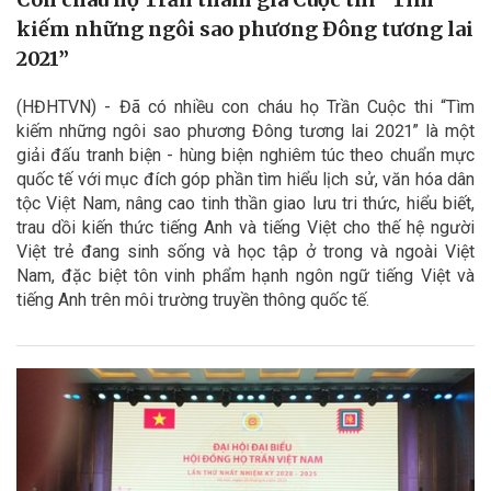
kiếm những ngôi sao phương Đông tương lai
2021”
(HĐHTVN) - Đã có nhiều con cháu họ Trần Cuộc thi “Tìm
kiếm những ngôi sao phương Đông tương lai 2021” là một
giải đấu tranh biện - hùng biện nghiêm túc theo chuẩn mực
quốc tế với mục đích góp phần tìm hiểu lịch sử, văn hóa dân
tộc Việt Nam, nâng cao tinh thần giao lưu tri thức, hiểu biết,
trau dồi kiến thức tiếng Anh và tiếng Việt cho thế hệ người
Việt trẻ đang sinh sống và học tập ở trong và ngoài Việt
Nam, đặc biệt tôn vinh phẩm hạnh ngôn ngữ tiếng Việt và
tiếng Anh trên môi trường truyền thông quốc tế.