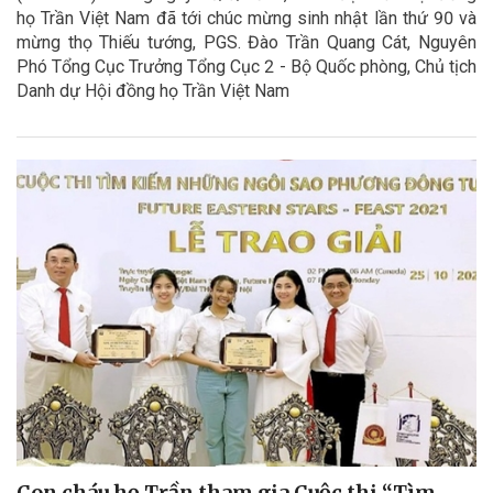
họ Trần Việt Nam đã tới chúc mừng sinh nhật lần thứ 90 và
mừng thọ Thiếu tướng, PGS. Đào Trần Quang Cát, Nguyên
Phó Tổng Cục Trưởng Tổng Cục 2 - Bộ Quốc phòng, Chủ tịch
Danh dự Hội đồng họ Trần Việt Nam
Con cháu họ Trần tham gia Cuộc thi “Tìm