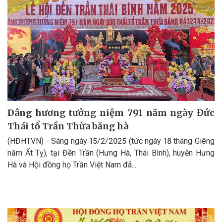
Dâng hương tưởng niệm 791 năm ngày Đức
Thái tổ Trần Thừa băng hà
(HĐHTVN) - Sáng ngày 15/2/2025 (tức ngày 18 tháng Giêng
năm Ất Tỵ), tại Đền Trần (Hưng Hà, Thái Bình), huyện Hưng
Hà và Hội đồng họ Trần Việt Nam đã...