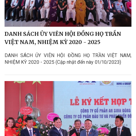
DANH SÁCH ỦY VIÊN HỘI ĐỒNG HỌ TRẦN
VIỆT NAM, NHIỆM KỲ 2020 - 2025
DANH SÁCH ỦY VIÊN HỘI ĐỒNG HỌ TRẦN VIỆT NAM,
NHIỆM KỲ 2020 - 2025 (Cập nhật đến này 01/10/2023)